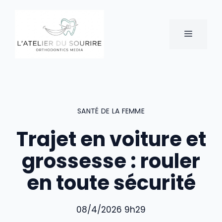
Aller
au
contenu
MENU
SANTÉ DE LA FEMME
Trajet en voiture et
grossesse : rouler
en toute sécurité
08/4/2026 9h29