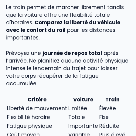
Le train permet de marcher librement tandis
que la voiture offre une flexibilité totale
d’horaires.
Comparez la liberté du véhicule
avec le confort du rail
pour les distances
importantes.
Prévoyez une
journée de repos total
après
l’arrivée. Ne planifiez aucune activité physique
intense le lendemain du trajet pour laisser
votre corps récupérer de la fatigue
accumulée.
Critère
Voiture
Train
Liberté de mouvement
Limitée
Élevée
Flexibilité horaire
Totale
Fixe
Fatigue physique
Importante
Réduite
Coût moyen
Variable
Plus élevé