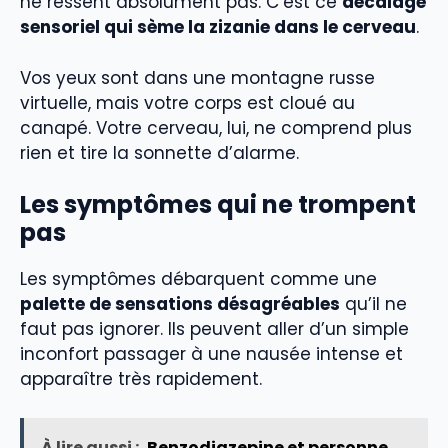
ne ressent absolument pas. C’est ce
décalage
sensoriel qui sème la zizanie dans le cerveau
.
Vos yeux sont dans une montagne russe
virtuelle, mais votre corps est cloué au
canapé. Votre cerveau, lui, ne comprend plus
rien et tire la sonnette d’alarme.
Les symptômes qui ne trompent
pas
Les symptômes débarquent comme une
palette de sensations désagréables
qu’il ne
faut pas ignorer. Ils peuvent aller d’un simple
inconfort passager à une nausée intense et
apparaître très rapidement.
À lire aussi :
Benzodiazepine et personne