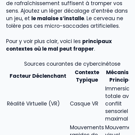
de rafraîchissement suffisent à tromper vos
sens. Ajoutez un léger décalage d’entrée dans
un jeu, et
le malaise s’installe
. Le cerveau ne
tolère pas ces micro-saccades artificielles.
Pour y voir plus clair, voici les
principaux
contextes où le mal peut frapper
.
Sources courantes de cybercinétose
Contexte
Mécanism
Facteur Déclenchant
Typique
Principal
Immersion
totale ave
Réalité Virtuelle (VR)
Casque VR
conflit
sensoriel
maximal
Mouvements
Mouvemen