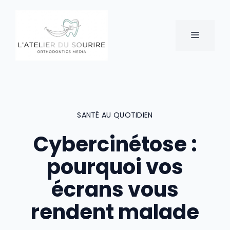
Aller
au
contenu
MENU
SANTÉ AU QUOTIDIEN
Cybercinétose :
pourquoi vos
écrans vous
rendent malade