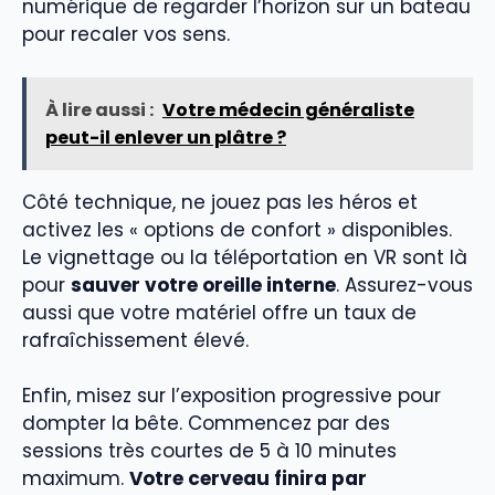
numérique de regarder l’horizon sur un bateau
pour recaler vos sens.
À lire aussi :
Votre médecin généraliste
peut-il enlever un plâtre ?
Côté technique, ne jouez pas les héros et
activez les « options de confort » disponibles.
Le vignettage ou la téléportation en VR sont là
pour
sauver votre oreille interne
. Assurez-vous
aussi que votre matériel offre un taux de
rafraîchissement élevé.
Enfin, misez sur l’exposition progressive pour
dompter la bête. Commencez par des
sessions très courtes de 5 à 10 minutes
maximum.
Votre cerveau finira par