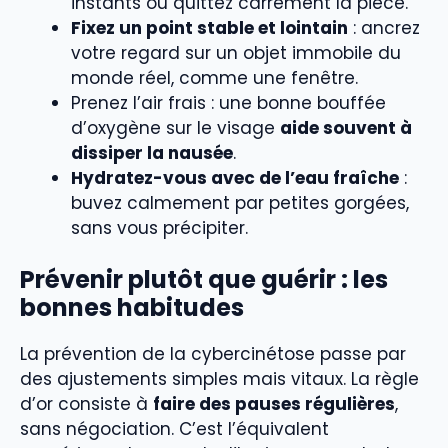
instants ou quittez carrément la pièce.
Fixez un point stable et lointain
: ancrez
votre regard sur un objet immobile du
monde réel, comme une fenêtre.
Prenez l’air frais : une bonne bouffée
d’oxygène sur le visage
aide souvent à
dissiper la nausée
.
Hydratez-vous avec de l’eau fraîche
:
buvez calmement par petites gorgées,
sans vous précipiter.
Prévenir plutôt que guérir : les
bonnes habitudes
La prévention de la cybercinétose passe par
des ajustements simples mais vitaux. La règle
d’or consiste à
faire des pauses régulières
,
sans négociation. C’est l’équivalent